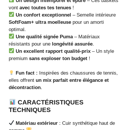
Un design intemporel et épuré
– Ces baskets
vont
avec toutes tes tenues
!
Un confort exceptionnel
– Semelle intérieure
SoftFoam+ ultra moelleuse
pour un amorti
optimal.
Une qualité signée Puma
– Matériaux
résistants pour une
longévité assurée
.
Un excellent rapport qualité-prix
– Un style
premium
sans exploser ton budget
!
Fun fact :
Inspirées des chaussures de tennis,
elles offrent
un mix parfait entre élégance et
décontraction
.
CARACTÉRISTIQUES
TECHNIQUES
Matériau extérieur
: Cuir synthétique haut de