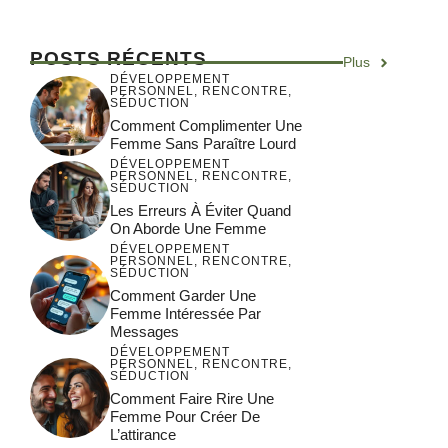
POSTS RÉCENTS
Plus
DÉVELOPPEMENT
PERSONNEL
,
RENCONTRE
,
SÉDUCTION
Comment Complimenter Une
Femme Sans Paraître Lourd
DÉVELOPPEMENT
PERSONNEL
,
RENCONTRE
,
SÉDUCTION
Les Erreurs À Éviter Quand
On Aborde Une Femme
DÉVELOPPEMENT
PERSONNEL
,
RENCONTRE
,
SÉDUCTION
Comment Garder Une
Femme Intéressée Par
Messages
DÉVELOPPEMENT
PERSONNEL
,
RENCONTRE
,
SÉDUCTION
Comment Faire Rire Une
Femme Pour Créer De
L’attirance