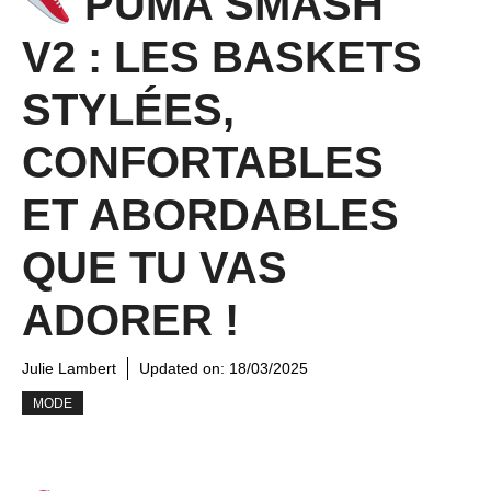
PUMA SMASH
V2 : LES BASKETS
STYLÉES,
CONFORTABLES
ET ABORDABLES
QUE TU VAS
ADORER !
Julie Lambert
Updated on:
18/03/2025
MODE