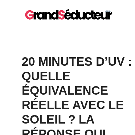
Aller
au
contenu
20 MINUTES D’UV :
QUELLE
ÉQUIVALENCE
RÉELLE AVEC LE
SOLEIL ? LA
RÉPONSE QUI