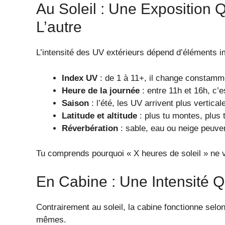
Au Soleil : Une Exposition
L’autre
L’intensité des UV extérieurs dépend d’éléments i
Index UV
: de 1 à 11+, il change constammen
Heure de la journée
: entre 11h et 16h, c’
Saison
: l’été, les UV arrivent plus vertic
Latitude et altitude
: plus tu montes, plus
Réverbération
: sable, eau ou neige peuve
Tu comprends pourquoi « X heures de soleil » ne v
En Cabine : Une Intensité 
Contrairement au soleil, la cabine fonctionne selo
mêmes.