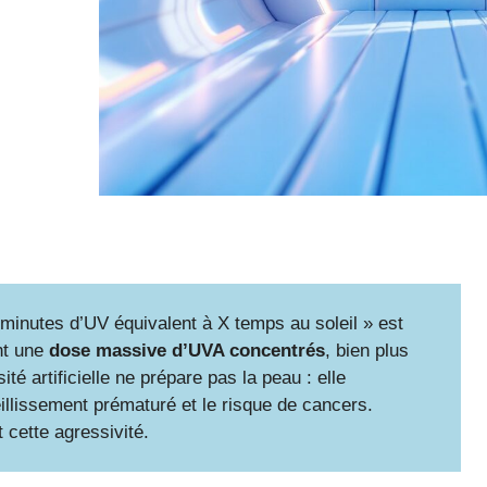
0 minutes d’UV équivalent à X temps au soleil » est
nt une
dose massive d’UVA concentrés
, bien plus
ité artificielle ne prépare pas la peau : elle
illissement prématuré et le risque de cancers.
 cette agressivité.