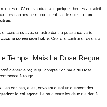
minutes d’UV équivaudrait à « quelques heures au soleil
ux. Les cabines ne reproduisent pas le soleil :
elles
autres
.
et constants avec un astre dont la puissance varie
e
aucune conversion fiable
. Croire le contraire revient à
 Le Temps, Mais La Dose Reçue
ntité d’énergie reçue qui compte : on parle de
Dose
u commence à rougir.
. Les cabines, elles, envoient quasi uniquement des
gradent le collagène
. Le ratio entre les deux n’a rien à