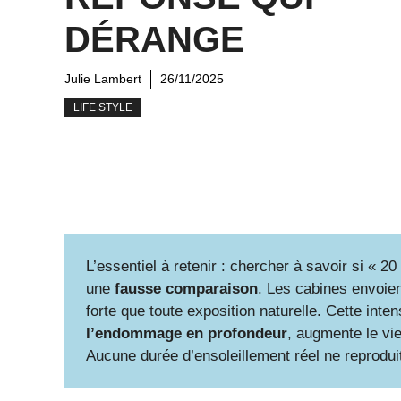
DÉRANGE
Julie Lambert
26/11/2025
LIFE STYLE
L’essentiel à retenir : chercher à savoir si « 2
une
fausse comparaison
. Les cabines envoie
forte que toute exposition naturelle. Cette intens
l’endommage en profondeur
, augmente le vie
Aucune durée d’ensoleillement réel ne reproduit