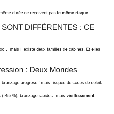
 même durée ne reçoivent pas
le même risque
.
 SONT DIFFÉRENTES : CE
oc… mais il existe deux familles de cabines. Et elles
ression : Deux Mondes
bronzage progressif mais risques de coups de soleil.
s (>95 %), bronzage rapide… mais
vieillissement