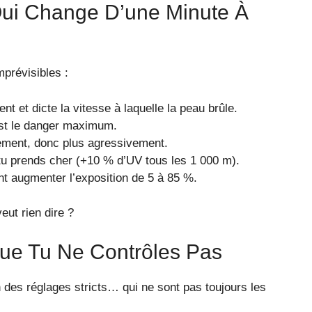
 Qui Change D’une Minute À
mprévisibles :
t et dicte la vitesse à laquelle la peau brûle.
est le danger maximum.
alement, donc plus agressivement.
 tu prends cher (+10 % d’UV tous les 1 000 m).
nt augmenter l’exposition de 5 à 85 %.
eut rien dire ?
Que Tu Ne Contrôles Pas
n des réglages stricts… qui ne sont pas toujours les