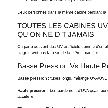
peau mate = tolérance plus élevée
Deux personnes dans la même cabine pendant la
TOUTES LES CABINES UV
QU’ON NE DIT JAMAIS
On parle souvent des UV artificiels comme d’un bl
n’agressent pas la peau de la même manière.
Basse Pression Vs Haute P
Basse pression
: tubes longs, mélange UVA/UVB, 
Haute pression
: bombardement d’UVA quasi pur
accéléré
.