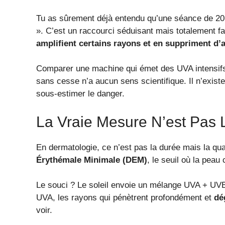
Tu as sûrement déjà entendu qu’une séance de 20 
». C’est un raccourci séduisant mais totalement fa
amplifient certains rayons et en suppriment d’
Comparer une machine qui émet des UVA intensifs 
sans cesse n’a aucun sens scientifique. Il n’exist
sous-estimer le danger.
La Vraie Mesure N’est Pas
En dermatologie, ce n’est pas la durée mais la qua
Érythémale Minimale (DEM)
, le seuil où la pea
Le souci ? Le soleil envoie un mélange UVA + UVB
UVA, les rayons qui pénètrent profondément et
dé
voir.