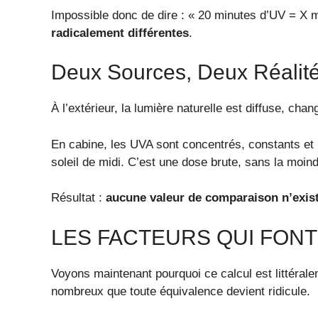
Impossible donc de dire : « 20 minutes d’UV = X m
radicalement différentes
.
Deux Sources, Deux Réalit
À l’extérieur, la lumière naturelle est diffuse, chan
En cabine, les UVA sont concentrés, constants et
soleil de midi. C’est une dose brute, sans la moind
Résultat :
aucune valeur de comparaison n’exis
LES FACTEURS QUI FONT
Voyons maintenant pourquoi ce calcul est littéral
nombreux que toute équivalence devient ridicule.