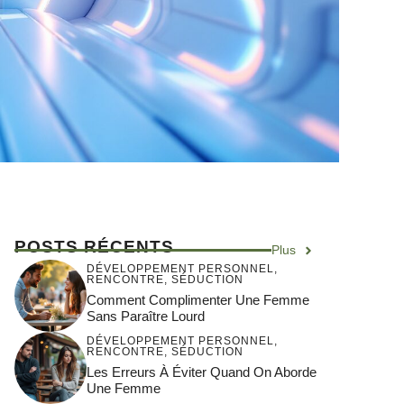
POSTS RÉCENTS
Plus
DÉVELOPPEMENT PERSONNEL
,
RENCONTRE
,
SÉDUCTION
Comment Complimenter Une Femme
Sans Paraître Lourd
DÉVELOPPEMENT PERSONNEL
,
RENCONTRE
,
SÉDUCTION
Les Erreurs À Éviter Quand On Aborde
Une Femme