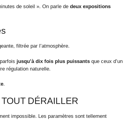
inutes de soleil ». On parle de
deux expositions
és
geante, filtrée par l’atmosphère.
 parfois
jusqu’à dix fois plus puissants
que ceux d’un
re régulation naturelle.
te
.
 TOUT DÉRAILLER
ement impossible. Les paramètres sont tellement