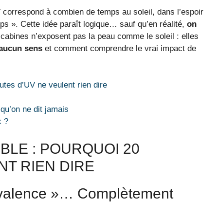
 correspond à combien de temps au soleil, dans l’espoir
ps ». Cette idée paraît logique… sauf qu’en réalité,
on
 cabines n’exposent pas la peau comme le soleil : elles
 aucun sens
et comment comprendre le vrai impact de
utes d’UV ne veulent rien dire
 qu’on ne dit jamais
x ?
BLE : POURQUOI 20
NT RIEN DIRE
ivalence »… Complètement