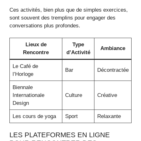
Ces activités, bien plus que de simples exercices,
sont souvent des tremplins pour engager des
conversations plus profondes.
Lieux de
Type
Ambiance
Rencontre
d’Activité
Le Café de
Bar
Décontractée
l’Horloge
Biennale
Internationale
Culture
Créative
Design
Les cours de yoga
Sport
Relaxante
LES PLATEFORMES EN LIGNE