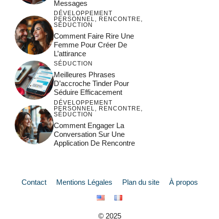
Messages
DÉVELOPPEMENT
PERSONNEL
,
RENCONTRE
,
SÉDUCTION
Comment Faire Rire Une
Femme Pour Créer De
L’attirance
SÉDUCTION
Meilleures Phrases
D’accroche Tinder Pour
Séduire Efficacement
DÉVELOPPEMENT
PERSONNEL
,
RENCONTRE
,
SÉDUCTION
Comment Engager La
Conversation Sur Une
Application De Rencontre
Contact
Mentions Légales
Plan du site
À propos
© 2025