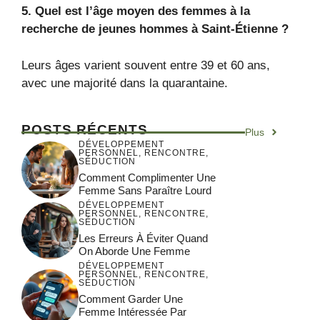
5. Quel est l’âge moyen des femmes à la
recherche de jeunes hommes à Saint-Étienne ?
Leurs âges varient souvent entre 39 et 60 ans,
avec une majorité dans la quarantaine.
POSTS RÉCENTS
Plus
DÉVELOPPEMENT
PERSONNEL
,
RENCONTRE
,
SÉDUCTION
Comment Complimenter Une
Femme Sans Paraître Lourd
DÉVELOPPEMENT
PERSONNEL
,
RENCONTRE
,
SÉDUCTION
Les Erreurs À Éviter Quand
On Aborde Une Femme
DÉVELOPPEMENT
PERSONNEL
,
RENCONTRE
,
SÉDUCTION
Comment Garder Une
Femme Intéressée Par