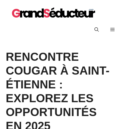
Aller
au
contenu
Menu
RENCONTRE
COUGAR À SAINT-
ÉTIENNE :
EXPLOREZ LES
OPPORTUNITÉS
EN 2025