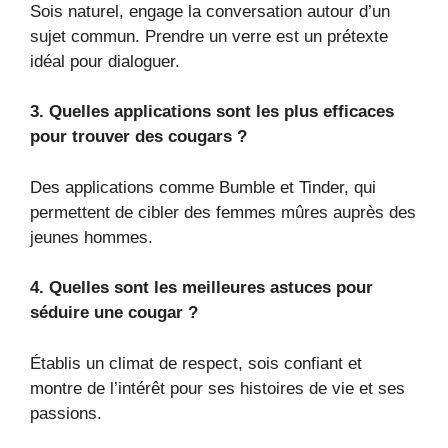
Sois naturel, engage la conversation autour d’un
sujet commun. Prendre un verre est un prétexte
idéal pour dialoguer.
3. Quelles applications sont les plus efficaces
pour trouver des cougars ?
Des applications comme Bumble et Tinder, qui
permettent de cibler des femmes mûres auprès des
jeunes hommes.
4. Quelles sont les meilleures astuces pour
séduire une cougar ?
Établis un climat de respect, sois confiant et
montre de l’intérêt pour ses histoires de vie et ses
passions.