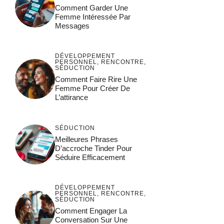
Comment Garder Une
Femme Intéressée Par
Messages
DÉVELOPPEMENT
PERSONNEL
,
RENCONTRE
,
SÉDUCTION
Comment Faire Rire Une
Femme Pour Créer De
L’attirance
SÉDUCTION
Meilleures Phrases
D’accroche Tinder Pour
Séduire Efficacement
DÉVELOPPEMENT
PERSONNEL
,
RENCONTRE
,
SÉDUCTION
Comment Engager La
Conversation Sur Une