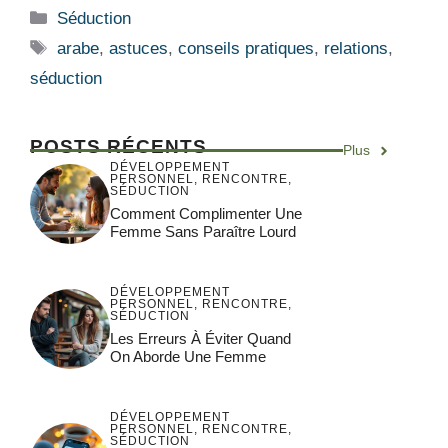
Catégories
Séduction
Étiquettes
arabe
,
astuces
,
conseils pratiques
,
relations
,
séduction
POSTS RÉCENTS
Plus
DÉVELOPPEMENT
PERSONNEL
,
RENCONTRE
,
SÉDUCTION
Comment Complimenter Une
Femme Sans Paraître Lourd
DÉVELOPPEMENT
PERSONNEL
,
RENCONTRE
,
SÉDUCTION
Les Erreurs À Éviter Quand
On Aborde Une Femme
DÉVELOPPEMENT
PERSONNEL
,
RENCONTRE
,
SÉDUCTION