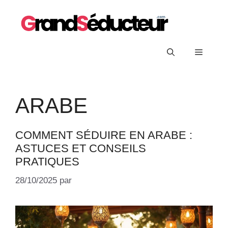
Aller
au
contenu
Menu
ARABE
COMMENT SÉDUIRE EN ARABE :
ASTUCES ET CONSEILS
PRATIQUES
28/10/2025
par