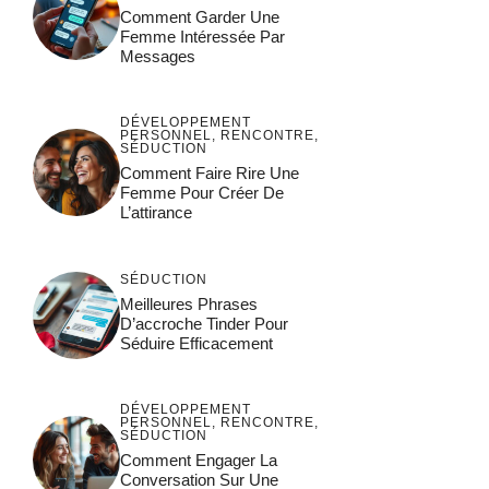
Comment Garder Une
Femme Intéressée Par
Messages
DÉVELOPPEMENT
PERSONNEL
,
RENCONTRE
,
SÉDUCTION
Comment Faire Rire Une
Femme Pour Créer De
L’attirance
SÉDUCTION
Meilleures Phrases
D’accroche Tinder Pour
Séduire Efficacement
DÉVELOPPEMENT
PERSONNEL
,
RENCONTRE
,
SÉDUCTION
Comment Engager La
Conversation Sur Une