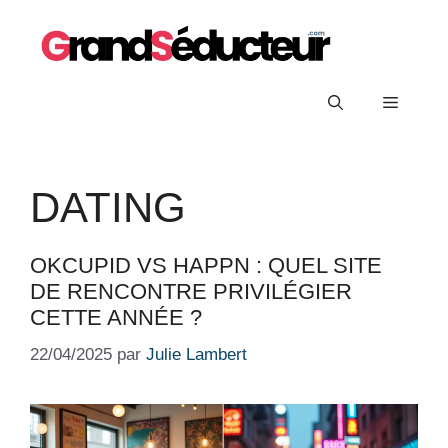
Aller
au
contenu
Menu
DATING
OKCUPID VS HAPPN : QUEL SITE
DE RENCONTRE PRIVILÉGIER
CETTE ANNÉE ?
22/04/2025
par
Julie Lambert